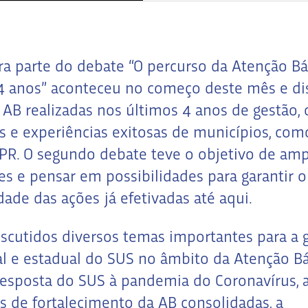
ra parte do debate
“O percurso da Atenção Bá
4 anos”
aconteceu no começo deste mês e dis
 AB realizadas nos últimos 4 anos de gestão, 
s e experiências exitosas de municípios, com
-PR. O segundo debate teve o objetivo de amp
es e pensar em possibilidades para garantir o
dade das ações já efetivadas até aqui.
scutidos diversos temas importantes para a 
l e estadual do SUS no âmbito da Atenção Bá
esposta do SUS à pandemia do Coronavírus, 
vas de fortalecimento da AB consolidadas, a