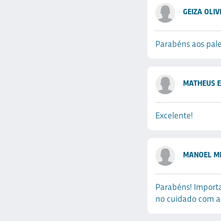
GEIZA OLIV
Parabéns aos pale
MATHEUS E
Excelente!
MANOEL ME
Parabéns! Importa
no cuidado com a