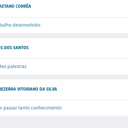
AETANO CORRÊA
balho desenvolvido
OS DOS SANTOS
tes palestras
BEZERRA VITORIANO DA SILVA
or passar tanto conhecimento