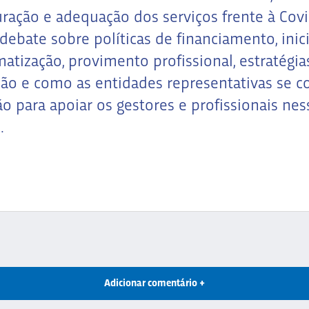
uração e adequação dos serviços frente à Covi
debate sobre políticas de financiamento, inici
matização, provimento profissional, estratégia
ão e como as entidades representativas se c
ão para apoiar os gestores e profissionais nes
.
Adicionar comentário +