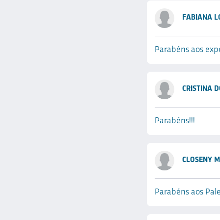
FABIANA L
Parabéns aos expo
CRISTINA 
Parabéns!!!
CLOSENY M
Parabéns aos Pale