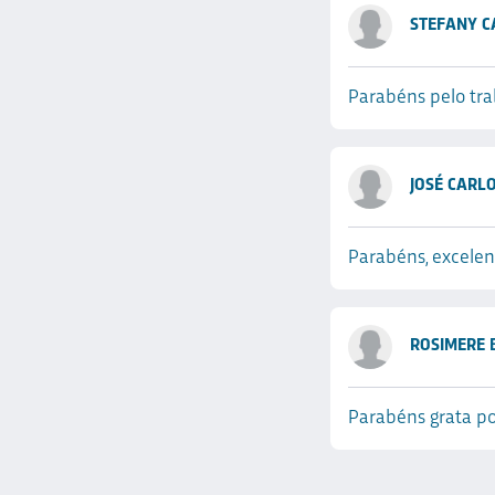
STEFANY C
Parabéns pelo tra
JOSÉ CARL
Parabéns, excelen
ROSIMERE 
Parabéns grata p