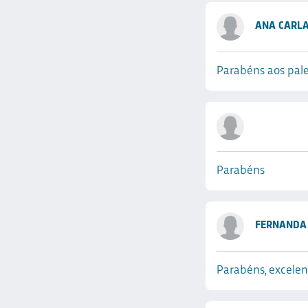
ANA CARLA
Parabéns aos pale
Parabéns
FERNANDA 
Parabéns, excele