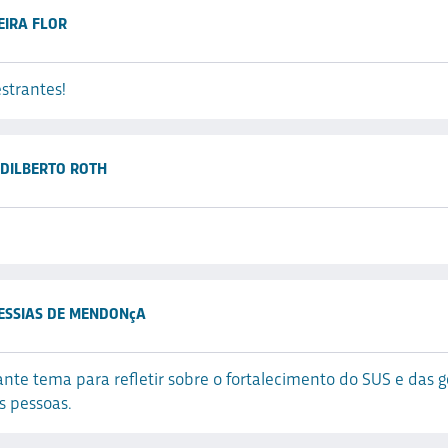
EIRA FLOR
strantes!
DILBERTO ROTH
SSIAS DE MENDONçA
nte tema para refletir sobre o fortalecimento do SUS e das 
s pessoas.